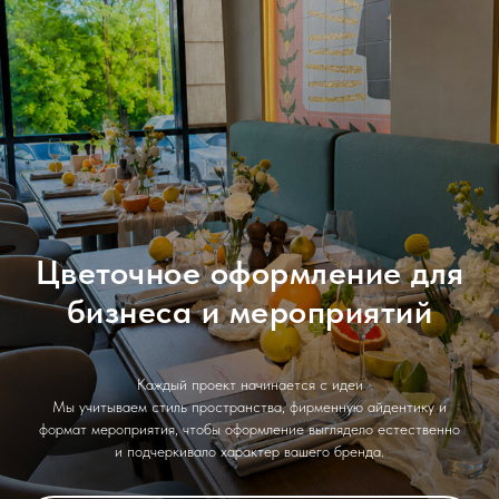
Цветочное оформление для
бизнеса и мероприятий
Каждый проект начинается с идеи
Мы учитываем стиль пространства, фирменную айдентику и
формат мероприятия, чтобы оформление выглядело естественно
и подчеркивало характер вашего бренда.