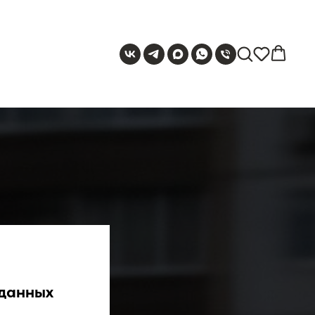
 данных