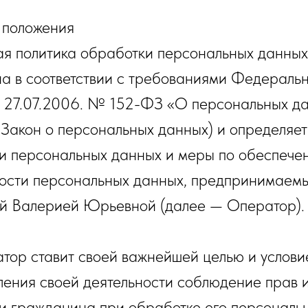
 положения
я политика обработки персональных данных
на в соответствии с требованиями Федераль
т 27.07.2006. № 152-ФЗ «О персональных д
 Закон о персональных данных) и определяет
и персональных данных и меры по обеспече
ости персональных данных, предпринимае
й Валерией Юрьевной (далее — Оператор).
ратор ставит своей важнейшей целью и услов
ления своей деятельности соблюдение прав 
 и гражданина при обработке его персональ