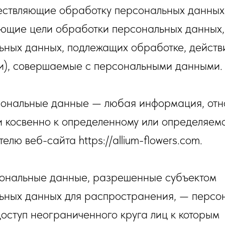
ествляющие обработку персональных данных,
ющие цели обработки персональных данных,
ьных данных, подлежащих обработке, действ
и), совершаемые с персональными данными.
сональные данные — любая информация, от
и косвенно к определенному или определяем
елю веб-сайта https://allium-flowers.com.
сональные данные, разрешенные субъектом
ьных данных для распространения, — персо
оступ неограниченного круга лиц к которым