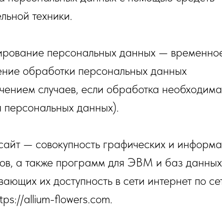
льной техники.
кирование персональных данных — временно
ние обработки персональных данных
ючением случаев, если обработка необходима
я персональных данных).
-сайт — совокупность графических и информ
ов, а также программ для ЭВМ и баз данных
ающих их доступность в сети интернет по се
ps://allium-flowers.com.