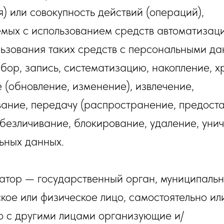
) или совокупность действий (операций),
мых с использованием средств автоматизац
льзования таких средств с персональными да
бор, запись, систематизацию, накопление, х
 (обновление, изменение), извлечение,
вание, передачу (распространение, предоста
обезличивание, блокирование, удаление, уни
ьных данных.
ратор — государственный орган, муниципальн
кое или физическое лицо, самостоятельно ил
о с другими лицами организующие и/