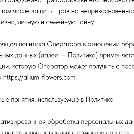
в том числе защиты прав на неприкосновенно
изни, личную и семейную тайну.
тоящая политика Оператора в отношении обр
ьных данных (далее — Политика) применяетс
ии, которую Оператор может получить о посе
https://allium-flowers.com.
ные понятия, используемые в Политике
оматизированная обработка персональных д
а персональных данных с помощью средств