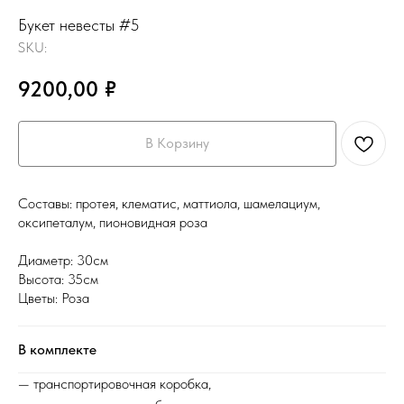
Букет невесты #5
SKU:
9200,00
₽
В Корзину
Составы: протея, клематис, маттиола, шамелациум,
оксипеталум, пионовидная роза
Диаметр: 30см
Высота: 35см
Цветы: Роза
В комплекте
— транспортировочная коробка,