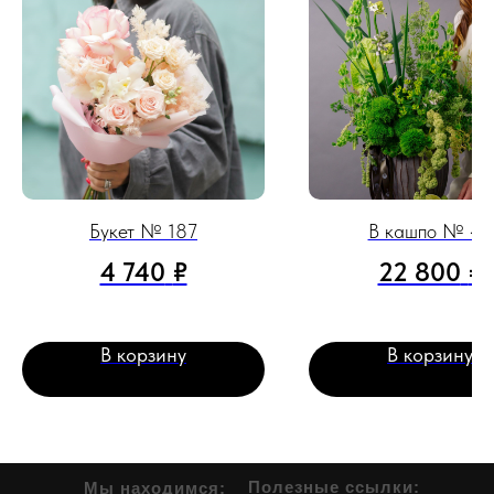
Букет № 187
В кашпо № 42
4 740
₽
22 800
₽
В корзину
В корзину
Полезные ссылки:
Мы находимся: