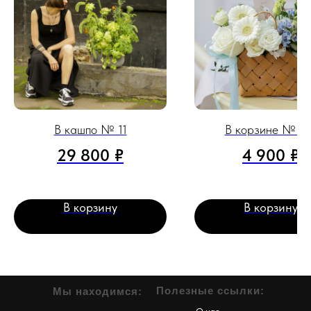
В кашпо № 11
В корзине № 13
29 800
₽
4 900
₽
В корзину
В корзину
Полезные ссылки:
Мы находимся: