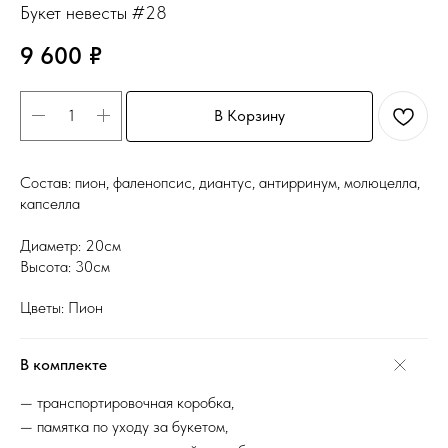
Букет невесты #28
9 600
₽
В Корзину
Состав: пион, фаленопсис, диантус, антирринум, молюцелла,
капселла
Диаметр: 20см
Высота: 30см
Цветы: Пион
В комплекте
— транспортировочная коробка,
— памятка по уходу за букетом,