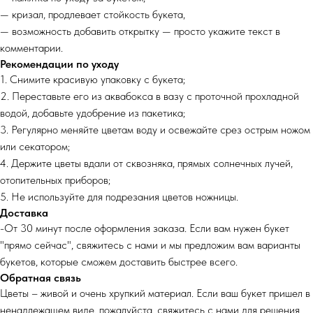
— кризал, продлевает стойкость букета,
— возможность добавить открытку — просто укажите текст в
комментарии.
Рекомендации по уходу
1. Снимите красивую упаковку с букета;
2. Переставьте его из аквабокса в вазу с проточной прохладной
водой, добавьте удобрение из пакетика;
3. Регулярно меняйте цветам воду и освежайте срез острым ножом
или секатором;
4. Держите цветы вдали от сквозняка, прямых солнечных лучей,
отопительных приборов;
5. Не используйте для подрезания цветов ножницы.
Доставка
-От 30 минут после оформления заказа. Если вам нужен букет
"прямо сейчас", свяжитесь с нами и мы предложим вам варианты
букетов, которые сможем доставить быстрее всего.
Обратная связь
Цветы – живой и очень хрупкий материал. Если ваш букет пришел в
ненадлежащем виде, пожалуйста, свяжитесь с нами для решения