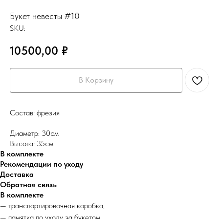
Букет невесты #10
SKU:
10500,00
₽
В Корзину
Состав: фрезия
Диаметр: 30см
Высота: 35см
В комплекте
Рекомендации по уходу
Доставка
Обратная связь
В комплекте
— транспортировочная коробка,
— памятка по уходу за букетом,