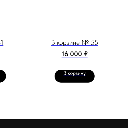
31
В корзине № 55
16 000
₽
В корзину