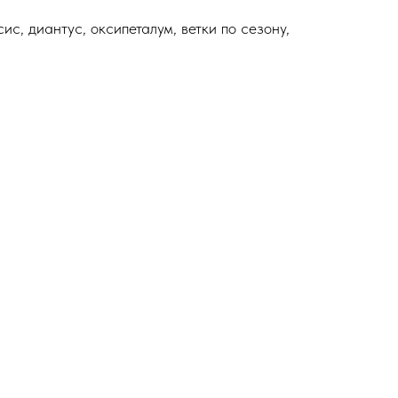
ис, диантус, оксипеталум, ветки по сезону,