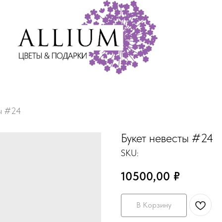
ты #24
Букет невесты #24
SKU:
10500,00
₽
В Корзину