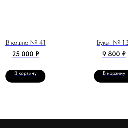
В кашпо № 41
Букет № 1
25 000
₽
9 800
₽
В корзину
В корзину