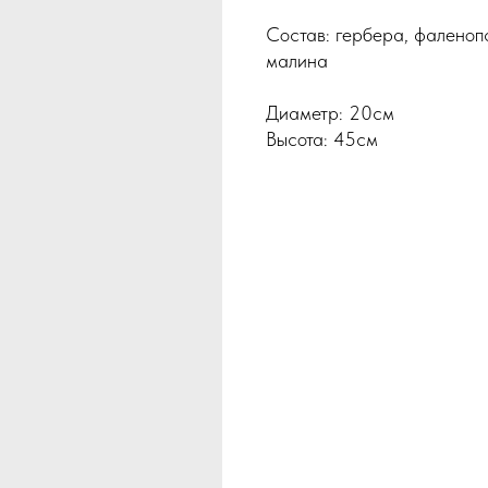
Состав: гербера, фаленопс
малина
Диаметр: 20см
Высота: 45см