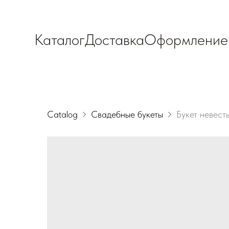
Каталог
Доставка
Оформление
Catalog
Свадебные букеты
Букет невес