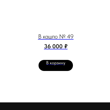
В кашпо № 49
36 000
₽
В корзину