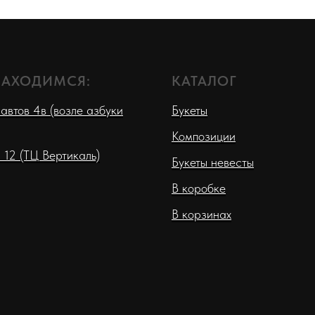
НАХОДИМСЯ:
КАТАЛОГ
автов 4в (возле азбуки
Букеты
Композиции
 12 (ТЦ Вертикаль)
Букеты невесты
В коробке
В корзинах