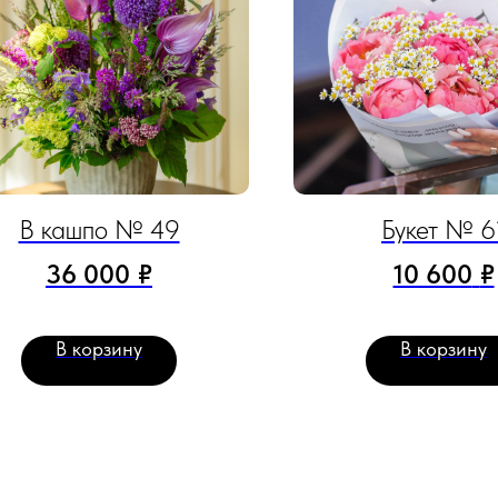
В кашпо № 49
Букет № 6
36 000
₽
10 600
₽
В корзину
В корзину