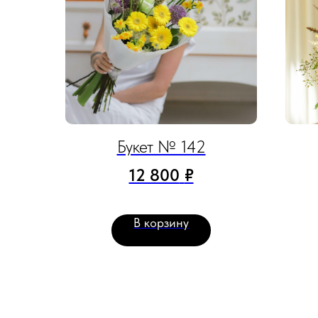
Букет № 142
12 800
₽
В корзину