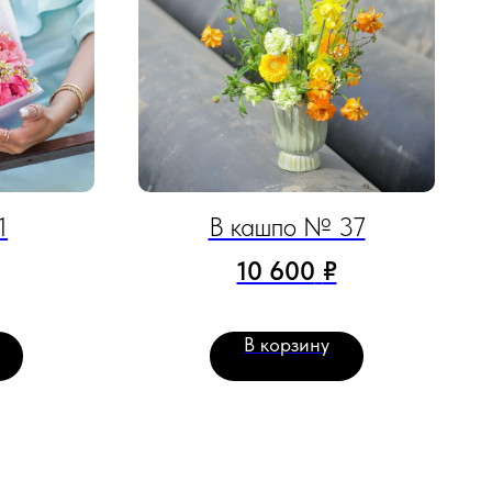
1
В кашпо № 37
10 600
₽
В корзину