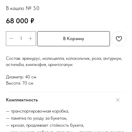
В кашпо № 50
68 000
₽
В Корзину
Состав: эремурус, молюцелла, колокольчик, роза, антуриум,
астильба, книпхофия, орнитогалум
Диаметр: 40 см
Высота: 70 см
Комплектность
— транспортировочная коробка,
— памятка по уходу за букетом,
— кризал, продлевает стойкость букета,