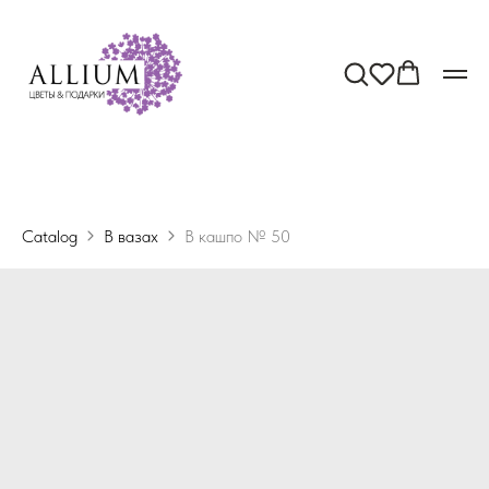
Catalog
В вазах
В кашпо № 50