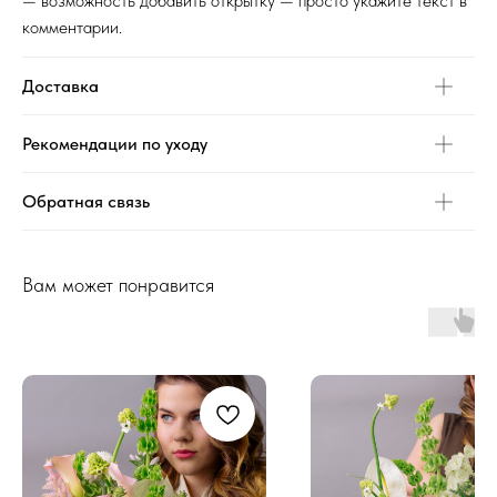
— возможность добавить открытку — просто укажите текст в
комментарии.
Доставка
Рекомендации по уходу
Обратная связь
Вам может понравится