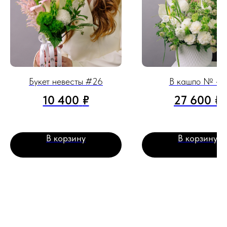
Букет невесты #26
В кашпо № 43
10 400
₽
27 600
₽
В корзину
В корзину