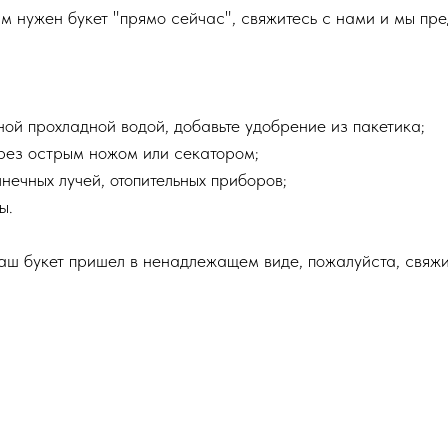
м нужен букет "прямо сейчас", свяжитесь с нами и мы пр
чной прохладной водой, добавьте удобрение из пакетика;
срез острым ножом или секатором;
нечных лучей, отопительных приборов;
ы.
ваш букет пришел в ненадлежащем виде, пожалуйста, свяж