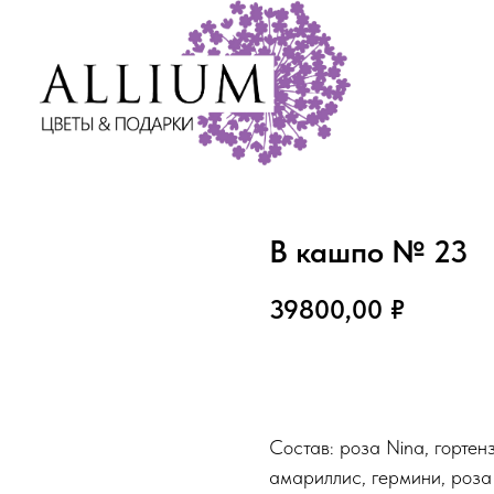
В кашпо № 23
39800,00
₽
В корзину
Состав: роза Nina, гортенз
амариллис, гермини, роза 