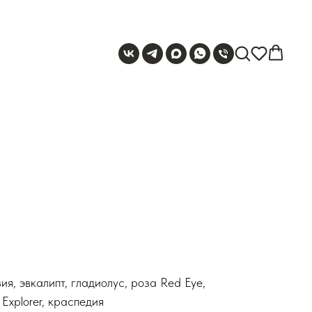
ия, эвкалипт, гладиолус, роза Red Eye,
Explorer, краспедия