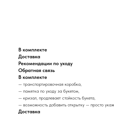
В комплекте
Доставка
Рекомендации по уходу
Обратная связь
В комплекте
— транспортировочная коробка,
— памятка по уходу за букетом,
— кризал, продлевает стойкость букета,
— возможность добавить открытку — просто укаж
Доставка