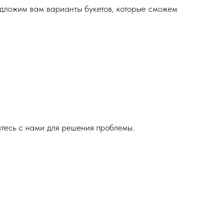
едложим вам варианты букетов, которые сможем
итесь с нами для решения проблемы.