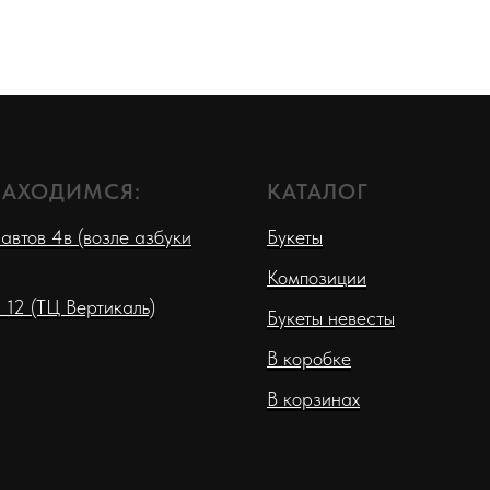
НАХОДИМСЯ:
КАТАЛОГ
автов 4в (возле азбуки
Букеты
Композиции
 12 (ТЦ Вертикаль)
Букеты невесты
В коробке
В корзинах