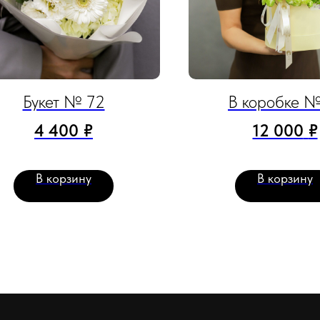
Букет № 72
В коробке №
4 400
₽
12 000
₽
В корзину
В корзину