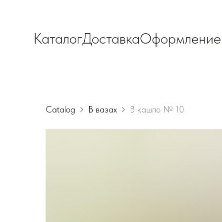
Каталог
Доставка
Оформление
Catalog
В вазах
В кашпо № 10