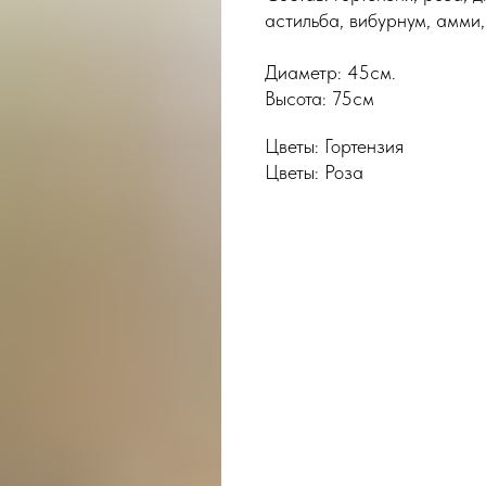
астильба, вибурнум, амми
Диаметр: 45см.
Высота: 75см
Цветы: Гортензия
Цветы: Роза