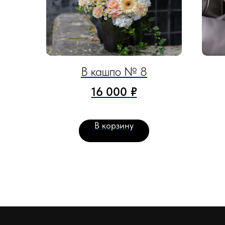
В кашпо № 8
16 000
₽
В корзину