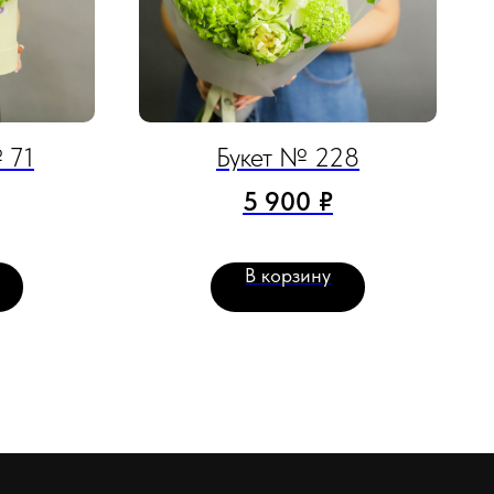
 71
Букет № 228
5 900
₽
В корзину