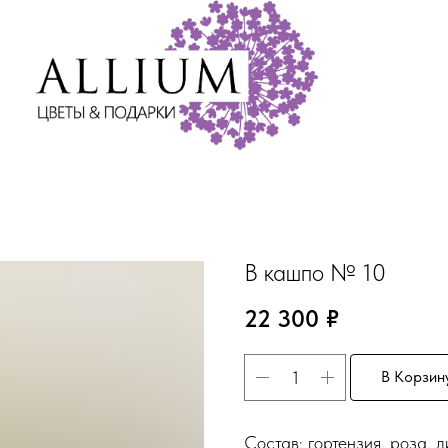
В кашпо № 10
22 300
₽
В Корзин
Состав: гортензия, роза, 