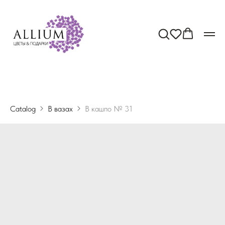
Catalog
В вазах
В кашпо № 31