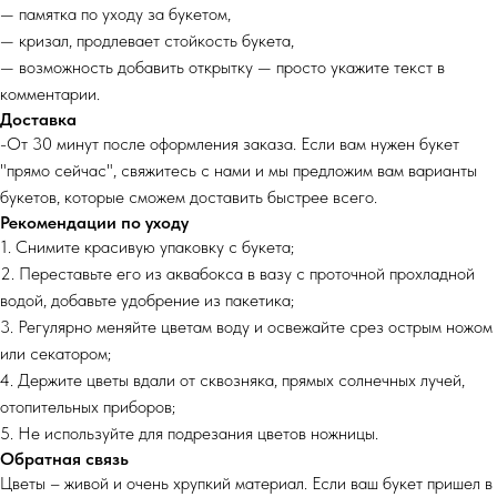
— памятка по уходу за букетом,
— кризал, продлевает стойкость букета,
— возможность добавить открытку — просто укажите текст в
комментарии.
Доставка
-От 30 минут после оформления заказа. Если вам нужен букет
"прямо сейчас", свяжитесь с нами и мы предложим вам варианты
букетов, которые сможем доставить быстрее всего.
Рекомендации по уходу
1. Снимите красивую упаковку с букета;
2. Переставьте его из аквабокса в вазу с проточной прохладной
водой, добавьте удобрение из пакетика;
3. Регулярно меняйте цветам воду и освежайте срез острым ножом
или секатором;
4. Держите цветы вдали от сквозняка, прямых солнечных лучей,
отопительных приборов;
5. Не используйте для подрезания цветов ножницы.
Обратная связь
Цветы – живой и очень хрупкий материал. Если ваш букет пришел в