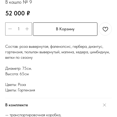
В кашпо № 9
52 000
₽
В Корзину
Состав: роза вывернутая, фаленопсис, гербера, диантус,
гортензия, тюльпан вывернутый, малина, хедера, цимбидиум,
ветки по сезону
Диаметр: 75см.
Высота: 65см
Цветы: Роза
Цветы: Гортензия
В комплекте
— транспортировочная коробка,