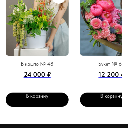
В кашпо № 48
Букет № 60
24 000
₽
12 200
₽
В корзину
В корзину