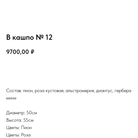
В кашпо № 12
9700,00
₽
В корзину
Состав: пион, роза кустовая, альстромерия, диантус, гербера
мини
Диаметр: 50см
Высота: 55см
Цветы: Пион
Цветы: Роза