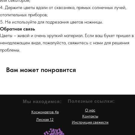
или секатором;
4. Держите цветы вдали от сквозняка, прямых солнечных лучей,
отопительных приборов;
5. Не используйте для подрезания цветов ножницы.
Обратная связь
Цветы – живой и очень хрупкий материал. Если ваш букет пришел в
ненадлежащем виде, пожалуйста, свяжитесь с нами для решения
проблемы.
Вам может понравится
Полезные ссылки:
Мы находимся:
О нас
Космонавтов 4в
Контакты
Лесная 12
Инструкция свежести