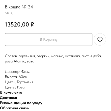
В кашпо № 34
SKU:
13520,00
₽
В Корзину
Состав: гортензия, георгин, малина, маттиола, листья дуба,
роза Atomic, ваза
Диаметр: 45см
Высота: 60см
Цветы: Гортензия
Цветы: Роза
В комплекте
Доставка
Рекомендации по уходу
Обратная связь