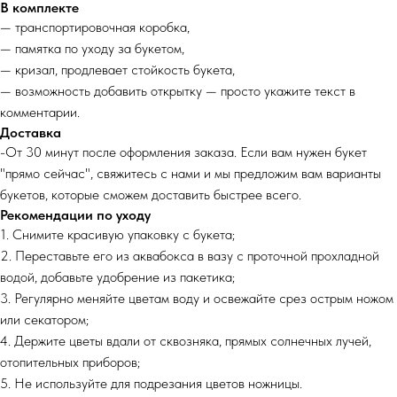
В комплекте
— транспортировочная коробка,
— памятка по уходу за букетом,
— кризал, продлевает стойкость букета,
— возможность добавить открытку — просто укажите текст в
комментарии.
Доставка
-От 30 минут после оформления заказа. Если вам нужен букет
"прямо сейчас", свяжитесь с нами и мы предложим вам варианты
букетов, которые сможем доставить быстрее всего.
Рекомендации по уходу
1. Снимите красивую упаковку с букета;
2. Переставьте его из аквабокса в вазу с проточной прохладной
водой, добавьте удобрение из пакетика;
3. Регулярно меняйте цветам воду и освежайте срез острым ножом
или секатором;
4. Держите цветы вдали от сквозняка, прямых солнечных лучей,
отопительных приборов;
5. Не используйте для подрезания цветов ножницы.