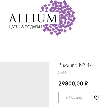
В кашпо № 44
SKU:
29800,00
₽
В Корзину