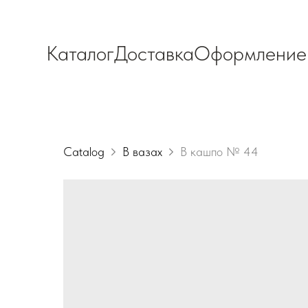
Каталог
Доставка
Оформление
Catalog
В вазах
В кашпо № 44