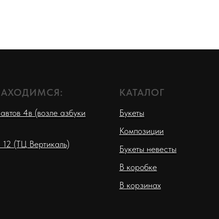
НАХОДИМСЯ:
КАТАЛОГ
автов 4в (возле азбуки
Букеты
Композиции
 12 (ТЦ Вертикаль)
Букеты невесты
В коробке
В корзинах