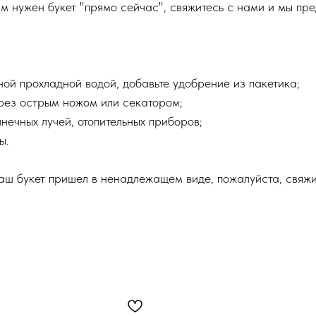
м нужен букет "прямо сейчас", свяжитесь с нами и мы пр
чной прохладной водой, добавьте удобрение из пакетика;
срез острым ножом или секатором;
нечных лучей, отопительных приборов;
ы.
ваш букет пришел в ненадлежащем виде, пожалуйста, свяж