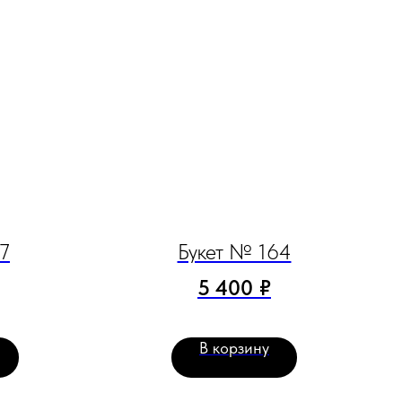
17
Букет № 164
5 400
₽
В корзину