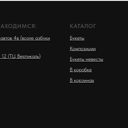
НАХОДИМСЯ:
КАТАЛОГ
автов 4в (возле азбуки
Букеты
Композиции
 12 (ТЦ Вертикаль)
Букеты невесты
В коробке
В корзинах