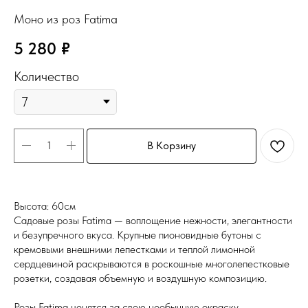
Моно из роз Fatima
5 280
₽
Количество
В Корзину
Высота: 60см
Садовые розы Fatima — воплощение нежности, элегантности
и безупречного вкуса. Крупные пионовидные бутоны с
кремовыми внешними лепестками и теплой лимонной
сердцевиной раскрываются в роскошные многолепестковые
розетки, создавая объемную и воздушную композицию.
Розы Fatima ценятся за свою необычную окраску,