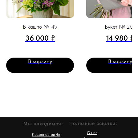
В кашпо № 49
Букет № 207
36 000
₽
14 980
₽
В корзину
В корзину
Полезные ссылки:
Мы находимся:
О нас
Космонавтов 4в