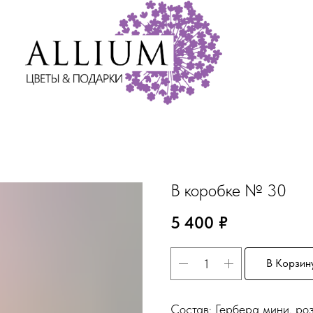
В коробке № 30
5 400
₽
В Корзин
Состав: Гербера мини, роз