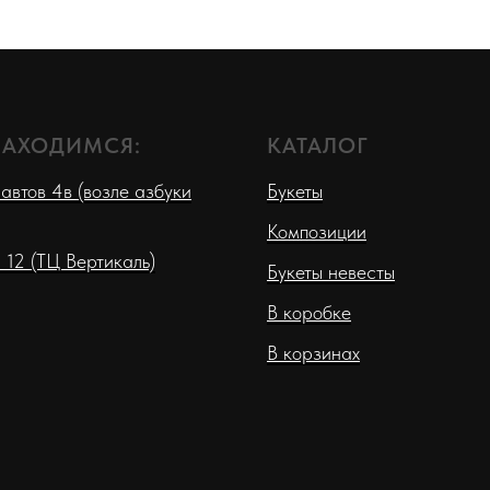
НАХОДИМСЯ:
КАТАЛОГ
автов 4в (возле азбуки
Букеты
Композиции
 12 (ТЦ Вертикаль)
Букеты невесты
В коробке
В корзинах