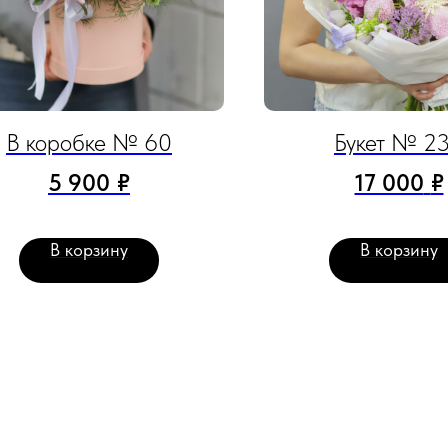
В коробке № 60
Букет № 2
5 900
₽
17 000
₽
В корзину
В корзину