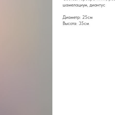
шамелациум, диантус
Диаметр: 25см
Высота: 35см