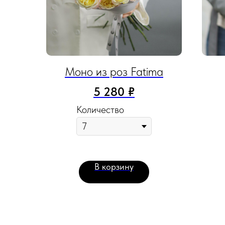
Моно из роз Fatima
5 280
₽
Количество
В корзину