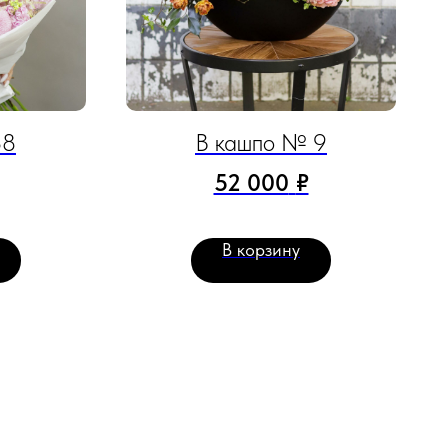
38
В кашпо № 9
52 000
₽
В корзину