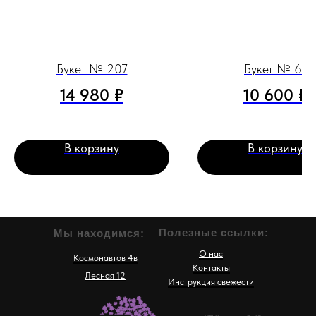
Букет № 207
Букет № 61
14 980
₽
10 600
₽
В корзину
В корзину
Полезные ссылки:
Мы находимся:
О нас
Космонавтов 4в
Контакты
Лесная 12
Инструкция свежести