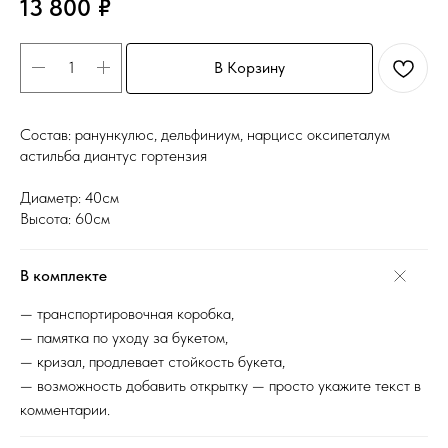
13 800
₽
В Корзину
Состав: ранункулюс, дельфиниум, нарцисс оксипеталум
астильба диантус гортензия
Диаметр: 40см
Высота: 60см
В комплекте
— транспортировочная коробка,
— памятка по уходу за букетом,
— кризал, продлевает стойкость букета,
— возможность добавить открытку — просто укажите текст в
комментарии.