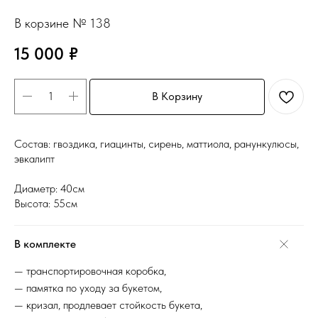
В корзине № 138
15 000
₽
В Корзину
Состав: гвоздика, гиацинты, сирень, маттиола, ранункулюсы,
эвкалипт
Диаметр: 40см
Высота: 55см
В комплекте
— транспортировочная коробка,
— памятка по уходу за букетом,
— кризал, продлевает стойкость букета,