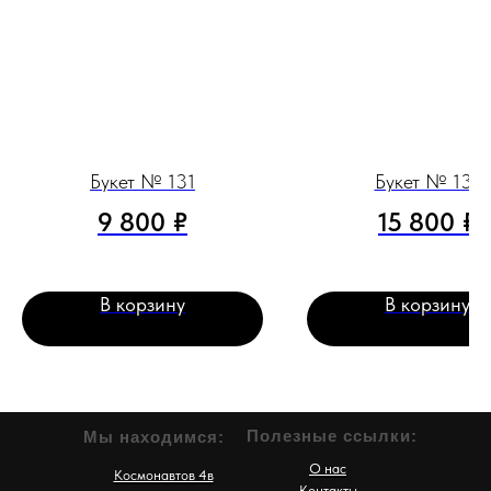
Букет № 131
Букет № 137
9 800
₽
15 800
₽
В корзину
В корзину
Полезные ссылки:
Мы находимся:
О нас
Космонавтов 4в
Контакты