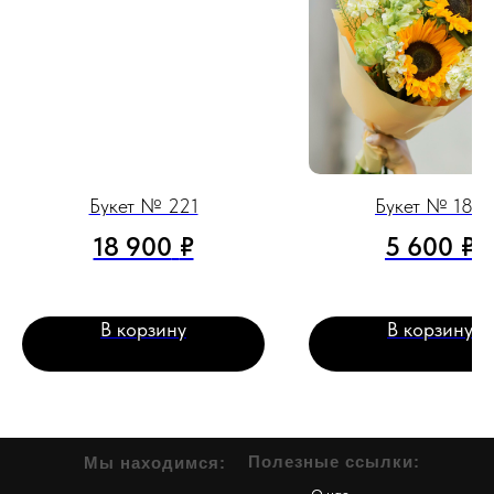
Букет № 221
Букет № 186
18 900
₽
5 600
₽
В корзину
В корзину
Полезные ссылки:
Мы находимся: