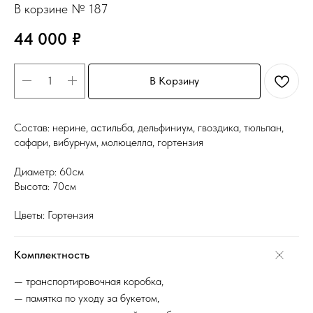
В корзине № 187
44 000
₽
В Корзину
Состав: нерине, астильба, дельфиниум, гвоздика, тюльпан,
сафари, вибурнум, молюцелла, гортензия
Диаметр: 60см
Высота: 70см
Цветы: Гортензия
Комплектность
— транспортировочная коробка,
— памятка по уходу за букетом,