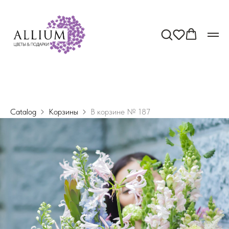
Catalog
Корзины
В корзине № 187