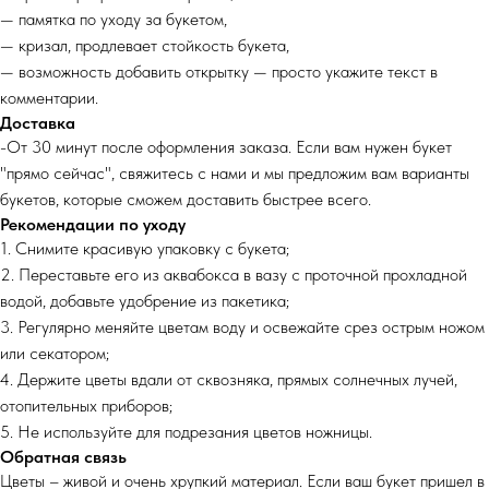
— памятка по уходу за букетом,
— кризал, продлевает стойкость букета,
— возможность добавить открытку — просто укажите текст в
комментарии.
Доставка
-От 30 минут после оформления заказа. Если вам нужен букет
"прямо сейчас", свяжитесь с нами и мы предложим вам варианты
букетов, которые сможем доставить быстрее всего.
Рекомендации по уходу
1. Снимите красивую упаковку с букета;
2. Переставьте его из аквабокса в вазу с проточной прохладной
водой, добавьте удобрение из пакетика;
3. Регулярно меняйте цветам воду и освежайте срез острым ножом
или секатором;
4. Держите цветы вдали от сквозняка, прямых солнечных лучей,
отопительных приборов;
5. Не используйте для подрезания цветов ножницы.
Обратная связь
Цветы – живой и очень хрупкий материал. Если ваш букет пришел в