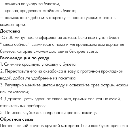
— памятка по уходу за букетом,
— кризал, продлевает стойкость букета,
— возможность добавить открытку — просто укажите текст в
комментарии.
Доставка
-От 30 минут после оформления заказа. Если вам нужен букет
"прямо сейчас", свяжитесь с нами и мы предложим вам варианты
букетов, которые сможем доставить быстрее всего.
Рекомендации по уходу
1. Снимите красивую упаковку с букета;
2. Переставьте его из аквабокса в вазу с проточной прохладной
водой, добавьте удобрение из пакетика;
3. Регулярно меняйте цветам воду и освежайте срез острым ножом
или секатором;
4. Держите цветы вдали от сквозняка, прямых солнечных лучей,
отопительных приборов;
5. Не используйте для подрезания цветов ножницы.
Обратная связь
Цветы – живой и очень хрупкий материал. Если ваш букет пришел в