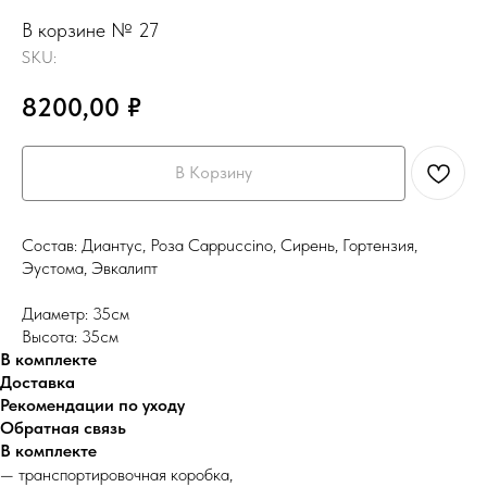
В корзине № 27
SKU:
8200,00
₽
В Корзину
Состав: Диантус, Роза Cappuccino, Сирень, Гортензия,
Эустома, Эвкалипт
Диаметр: 35см
Высота: 35см
В комплекте
Доставка
Рекомендации по уходу
Обратная связь
В комплекте
— транспортировочная коробка,