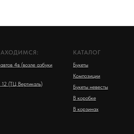
НАХОДИМСЯ:
КАТАЛОГ
автов 4в (возле азбуки
Букеты
Композиции
 12 (ТЦ Вертикаль)
Букеты невесты
В коробке
В корзинах