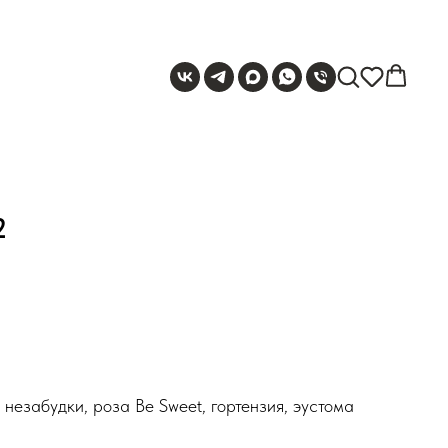
2
 незабудки, роза Be Sweet, гортензия, эустома