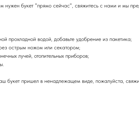
м нужен букет "прямо сейчас", свяжитесь с нами и мы пр
чной прохладной водой, добавьте удобрение из пакетика;
срез острым ножом или секатором;
нечных лучей, отопительных приборов;
ы.
ваш букет пришел в ненадлежащем виде, пожалуйста, свяж