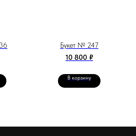
36
Букет № 247
10 800
₽
В корзину