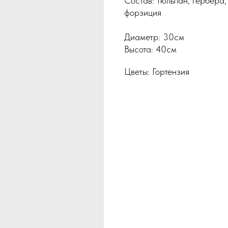
Состав: тюльпан, гербера,
форзиция
Диаметр: 30см
Высота: 40см
Цветы: Гортензия