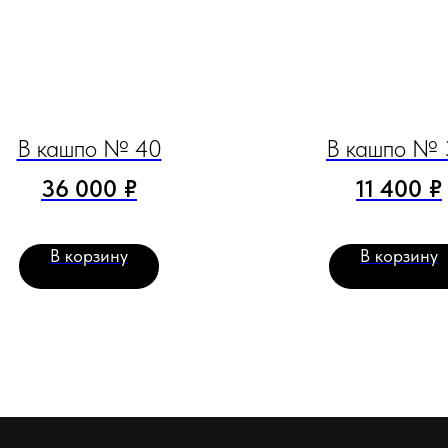
В кашпо № 40
В кашпо № 
36 000
₽
11 400
₽
В корзину
В корзину