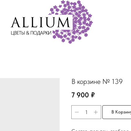
В корзине № 139
7 900
₽
В Корзин