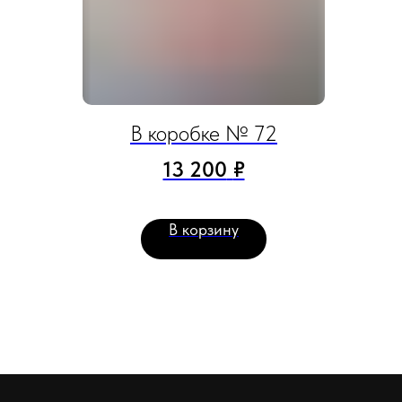
В коробке № 72
13 200
₽
В корзину