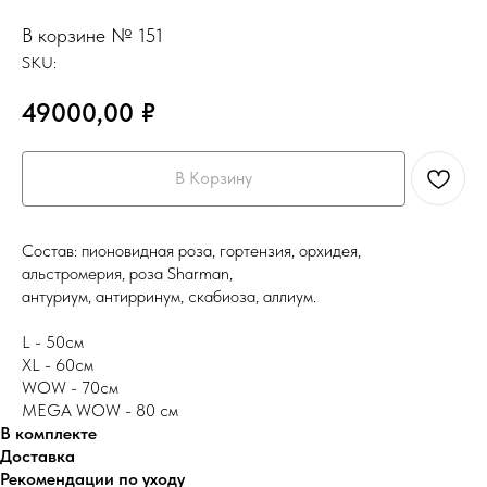
В корзине № 151
SKU:
49000,00
₽
В Корзину
Состав: пионовидная роза, гортензия, орхидея,
альстромерия, роза Sharman,
антуриум, антирринум, скабиоза, аллиум.
L - 50см
XL - 60см
WOW - 70см
MEGA WOW - 80 см
В комплекте
Доставка
Рекомендации по уходу