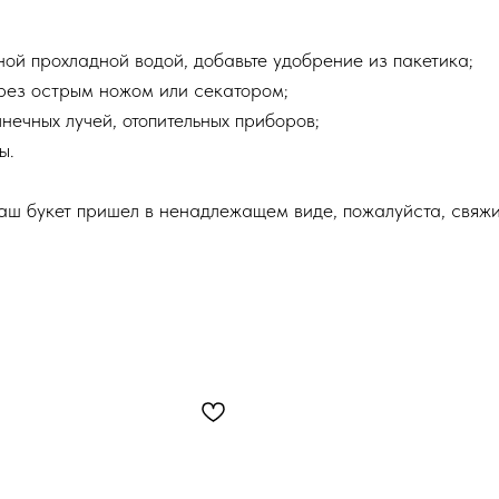
чной прохладной водой, добавьте удобрение из пакетика;
срез острым ножом или секатором;
нечных лучей, отопительных приборов;
ы.
ваш букет пришел в ненадлежащем виде, пожалуйста, свяж