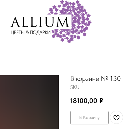
В корзине № 130
SKU:
18100,00
₽
В Корзину