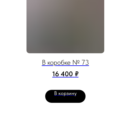
В коробке № 73
16 400
₽
В корзину