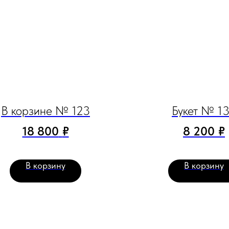
В корзине № 123
Букет № 1
18 800
₽
8 200
₽
В корзину
В корзину