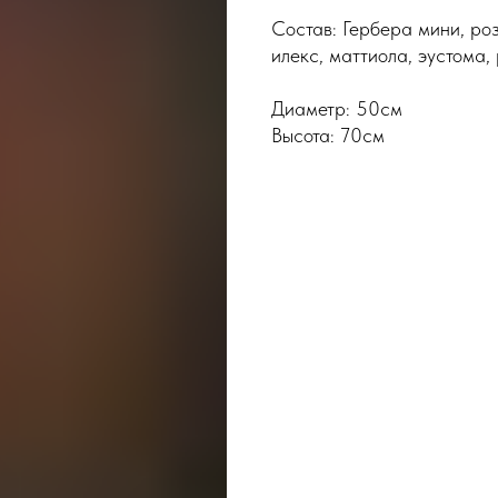
Состав: Гербера мини, ро
илекс, маттиола, эустома,
Диаметр: 50см
Высота: 70см