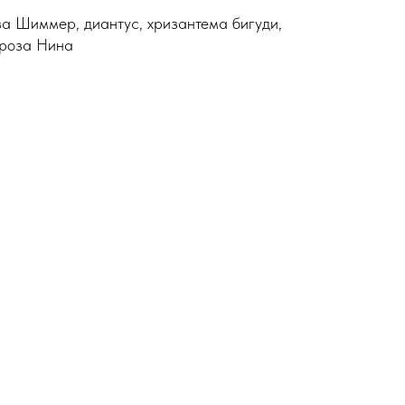
за Шиммер, диантус, хризантема бигуди,
 роза Нина