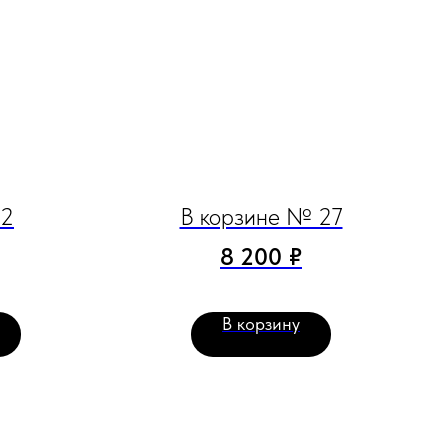
32
В корзине № 27
8 200
₽
В корзину