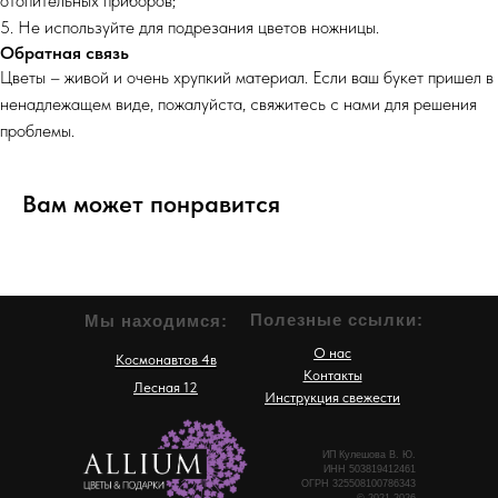
отопительных приборов;
5. Не используйте для подрезания цветов ножницы.
Обратная связь
Цветы – живой и очень хрупкий материал. Если ваш букет пришел в
ненадлежащем виде, пожалуйста, свяжитесь с нами для решения
проблемы.
Вам может понравится
Полезные ссылки:
Мы находимся:
О нас
Космонавтов 4в
Контакты
Лесная 12
Инструкция свежести
ИП Кулешова В. Ю.
ИНН 503819412461
ОГРН 325508100786343
© 2021-2026