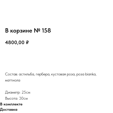
В корзине № 158
4800,00
₽
В корзину
Состав: астильба, гербера, кустовая роза, роза bianka,
маттиола
Диаметр: 25см
Высота: 30см
В комплекте
Доставка