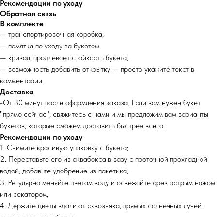
Рекомендации по уходу
Обратная связь
В комплекте
— транспортировочная коробка,
— памятка по уходу за букетом,
— кризал, продлевает стойкость букета,
— возможность добавить открытку — просто укажите текст в
комментарии.
Доставка
-От 30 минут после оформления заказа. Если вам нужен букет
"прямо сейчас", свяжитесь с нами и мы предложим вам варианты
букетов, которые сможем доставить быстрее всего.
Рекомендации по уходу
1. Снимите красивую упаковку с букета;
2. Переставьте его из аквабокса в вазу с проточной прохладной
водой, добавьте удобрение из пакетика;
3. Регулярно меняйте цветам воду и освежайте срез острым ножом
или секатором;
4. Держите цветы вдали от сквозняка, прямых солнечных лучей,