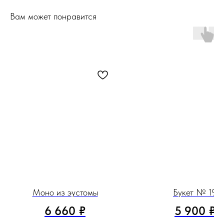
Вам может понравится
Моно из эустомы
Букет № 19
6 660
₽
5 900
₽