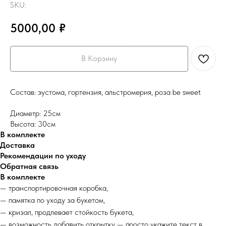
SKU:
5000,00
₽
В Корзину
Состав: эустома, гортензия, альстромерия, роза be sweet
Диаметр: 25см
Высота: 30см
В комплекте
Доставка
Рекомендации по уходу
Обратная связь
В комплекте
— транспортировочная коробка,
— памятка по уходу за букетом,
— кризал, продлевает стойкость букета,
— возможность добавить открытку — просто укажите текст в