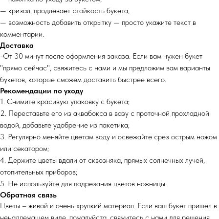
— кризал, продлевает стойкость букета,
— возможность добавить открытку — просто укажите текст в
комментарии.
Доставка
-От 30 минут после оформления заказа. Если вам нужен букет
"прямо сейчас", свяжитесь с нами и мы предложим вам варианты
букетов, которые сможем доставить быстрее всего.
Рекомендации по уходу
1. Снимите красивую упаковку с букета;
2. Переставьте его из аквабокса в вазу с проточной прохладной
водой, добавьте удобрение из пакетика;
3. Регулярно меняйте цветам воду и освежайте срез острым ножом
или секатором;
4. Держите цветы вдали от сквозняка, прямых солнечных лучей,
отопительных приборов;
5. Не используйте для подрезания цветов ножницы.
Обратная связь
Цветы – живой и очень хрупкий материал. Если ваш букет пришел в
ненадлежащем виде, пожалуйста, свяжитесь с нами для решения