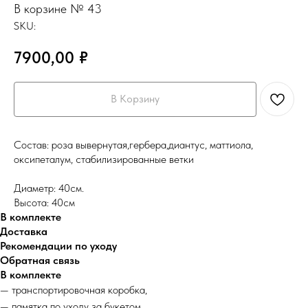
В корзине № 43
SKU:
7900,00
₽
В Корзину
Состав: роза вывернутая,гербера,диантус, маттиола,
оксипеталум, стабилизированные ветки
Диаметр: 40см.
Высота: 40см
В комплекте
Доставка
Рекомендации по уходу
Обратная связь
В комплекте
— транспортировочная коробка,
— памятка по уходу за букетом,