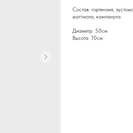
Состав: гортензия, эустом
маттиола, кампанула.
Диаметр: 50см
Высота: 70см