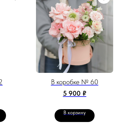
2
В коробке № 60
5 900
₽
В корзину