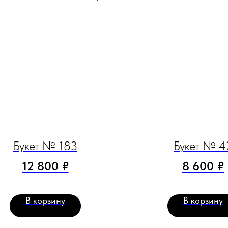
Букет № 183
Букет № 4
12 800
₽
8 600
₽
В корзину
В корзину