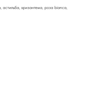
а, астильба, хризантема, роза bianca,