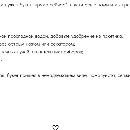
м нужен букет "прямо сейчас", свяжитесь с нами и мы пр
чной прохладной водой, добавьте удобрение из пакетика;
срез острым ножом или секатором;
нечных лучей, отопительных приборов;
ы.
ваш букет пришел в ненадлежащем виде, пожалуйста, свяж