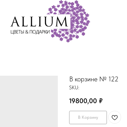
В корзине № 122
SKU:
19800,00
₽
В Корзину