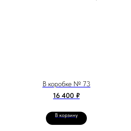
В коробке № 73
16 400
₽
В корзину