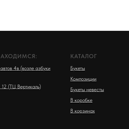
НАХОДИМСЯ:
КАТАЛОГ
автов 4в (возле азбуки
Букеты
Композиции
 12 (ТЦ Вертикаль)
Букеты невесты
В коробке
В корзинах