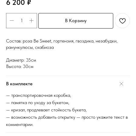
6 200
₽
В Корзину
Состав: роза Be Sweet, гортензия, гвоздика, незабудки,
ранункулюсы, скабиоза
Диаметр: 35см
Высота: 30см
В комплекте
— транспортировочная коробка,
— памятка по уходу за букетом,
— кризал, продлевает стойкость букета,
— возможность добавить открытку — просто укажите текст в
комментарии.