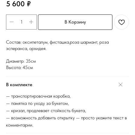
5 600
₽
В Корзину
Состав: оксипеталум, фисташка,роза шармант, роза
эсперанса, орхидея.
Диаметр: 35см
Высота: 45см
В комплекте
— транспортировочная коробка,
— памятка по уходу за букетом,
— кризал, продлевает стойкость букета,
— возможность добавить открытку — просто укажите текст в
комментарии.