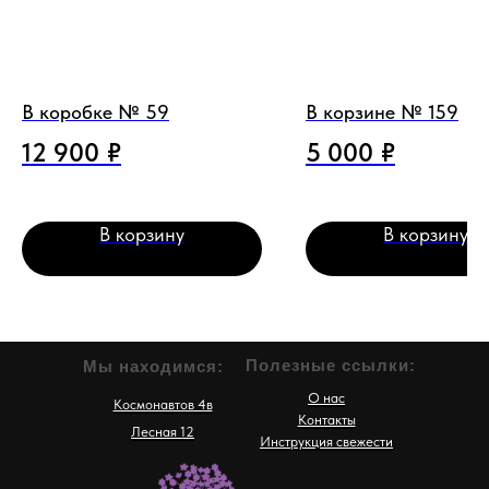
В коробке № 59
В корзине № 159
12 900
₽
5 000
₽
В корзину
В корзину
Полезные ссылки:
Мы находимся:
О нас
Космонавтов 4в
Контакты
Лесная 12
Инструкция свежести