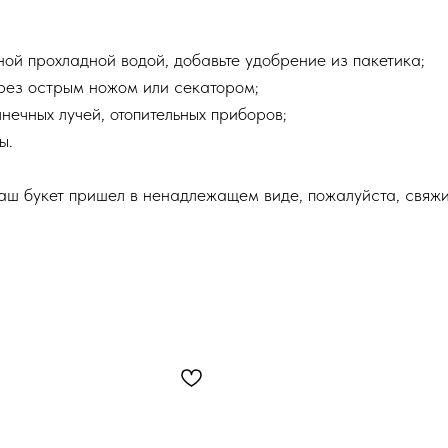
чной прохладной водой, добавьте удобрение из пакетика;
срез острым ножом или секатором;
нечных лучей, отопительных приборов;
ы.
ваш букет пришел в ненадлежащем виде, пожалуйста, свяж