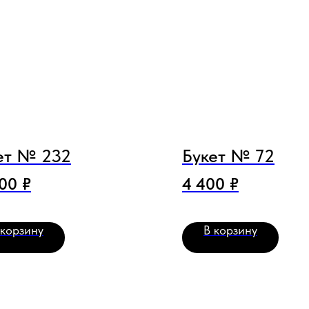
ет № 232
Букет № 72
200
₽
4 400
₽
 корзину
В корзину