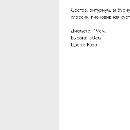
Состав: антуриум, вибурну
классик, пионовидная кус
Диаметр: 49см.
Высота: 50см
Цветы: Роза