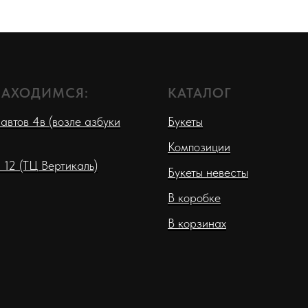
НАХОДИМСЯ:
КАТАЛОГ
автов 4в (возле азбуки
Букеты
Композиции
 12 (ТЦ Вертикаль)
Букеты невесты
В коробке
В корзинах