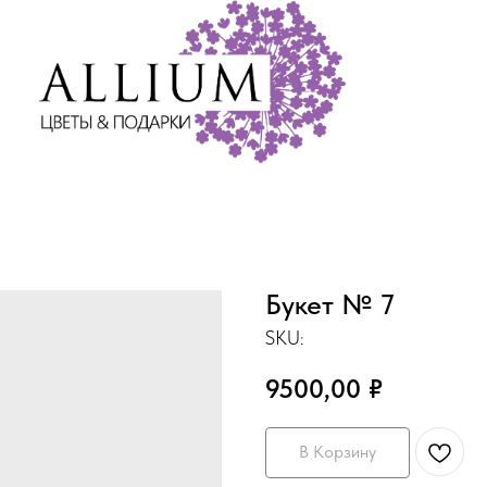
Букет № 7
SKU:
9500,00
₽
В Корзину