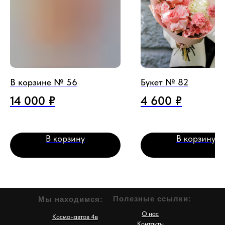
В корзине № 56
Букет № 82
14 000
₽
4 600
₽
В корзину
В корзину
Полезные ссылки:
Мы находимся:
О нас
Космонавтов 4в
Контакты