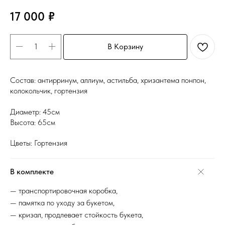
17 000
₽
В Корзину
Состав: антирринум, аллиум, астильба, хризантема понпон,
колокольчик, гортензия
Диаметр: 45см
Высота: 65см
Цветы: Гортензия
В комплекте
— транспортировочная коробка,
— памятка по уходу за букетом,
— кризал, продлевает стойкость букета,