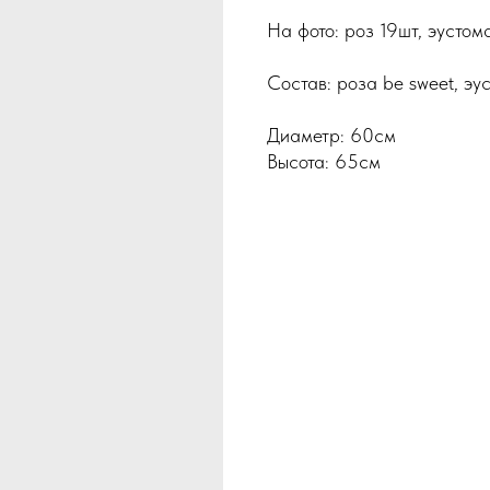
На фото: роз 19шт, эустом
Состав: роза be sweet, эу
Диаметр: 60см
Высота: 65см