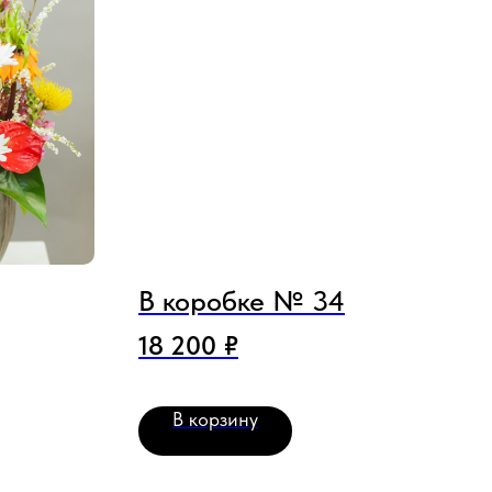
В коробке № 34
18 200
₽
В корзину