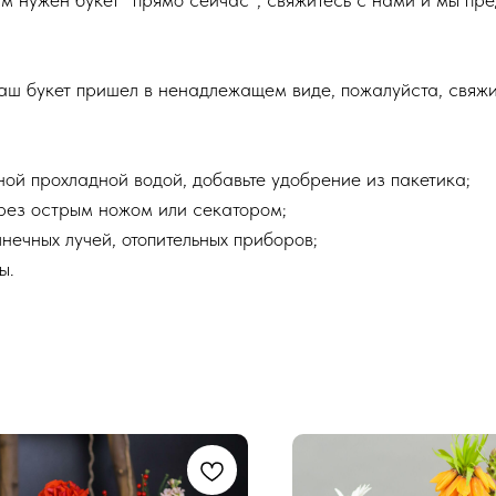
ваш букет пришел в ненадлежащем виде, пожалуйста, свяж
чной прохладной водой, добавьте удобрение из пакетика;
срез острым ножом или секатором;
нечных лучей, отопительных приборов;
ы.