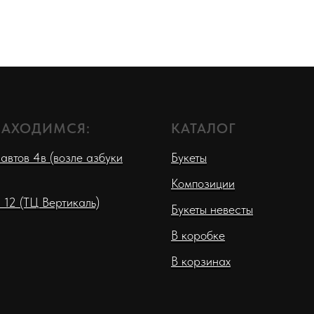
НАХОДИМСЯ:
КАТАЛОГ
автов 4в (возле азбуки
Букеты
Композиции
 12 (ТЦ Вертикаль)
Букеты невесты
В коробке
В корзинах