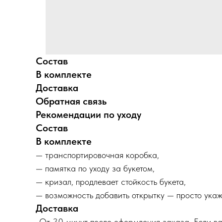
Состав
В комплекте
Доставка
Обратная связь
Рекомендации по уходу
Состав
В комплекте
— транспортировочная коробка,
— памятка по уходу за букетом,
— кризал, продлевает стойкость букета,
— возможность добавить открытку — просто укаж
Доставка
-От 30 минут после оформления заказа. Если ва