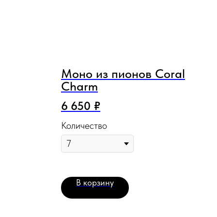
Моно из пионов Coral
Charm
6 650
₽
Количество
В корзину