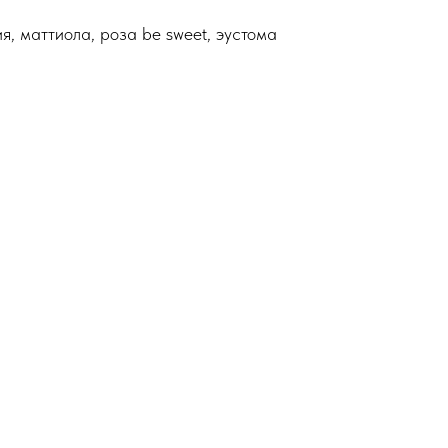
ия, маттиола, роза be sweet, эустома