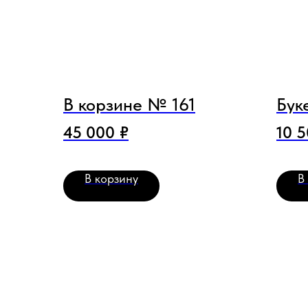
В корзине № 161
Бук
45 000
₽
10 
В корзину
В