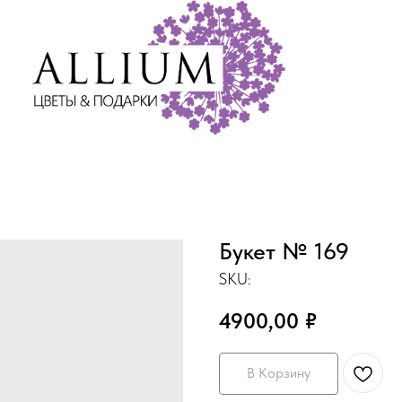
Букет № 169
SKU:
4900,00
₽
В Корзину