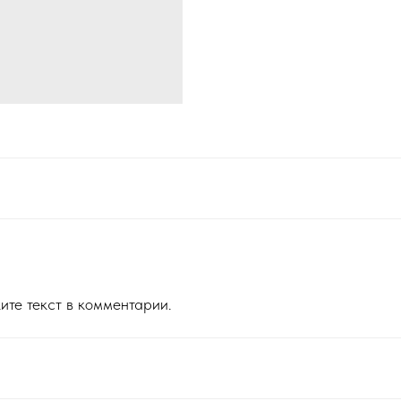
ите текст в комментарии.