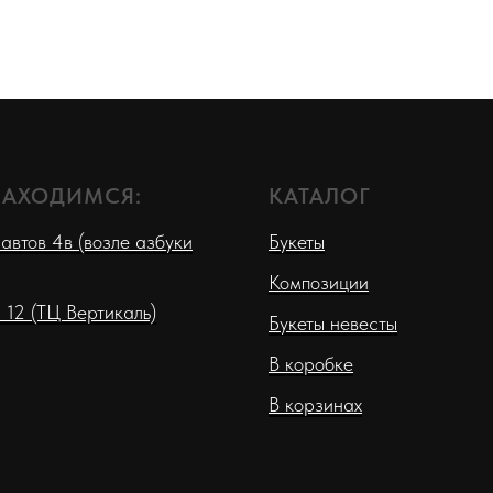
НАХОДИМСЯ:
КАТАЛОГ
автов 4в (возле азбуки
Букеты
Композиции
 12 (ТЦ Вертикаль)
Букеты невесты
В коробке
В корзинах