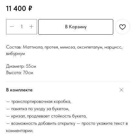
11 400
₽
В Корзину
Состав: Маттиола, протея, мимоза, оксипеталум, нарцисс,
вибурнум
Диаметр: 55см
Высота: 70см
В комплекте
— транспортировочная коробка,
— памятка по уходу за букетом,
— кризал, продлевает стойкость букета,
— возможность добавить открытку — просто укажите текст в
комментарии.