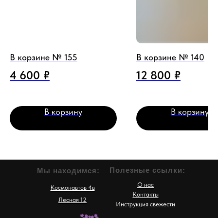
В корзине № 155
В корзине № 140
4 600
₽
12 800
₽
В корзину
В корзину
Полезные ссылки:
Мы находимся:
О нас
Космонавтов 4в
Контакты
Лесная 12
Инструкция свежести