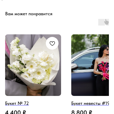
Вам может понравится
Букет № 72
Букет невесты #19
4 400
₽
8 800
₽