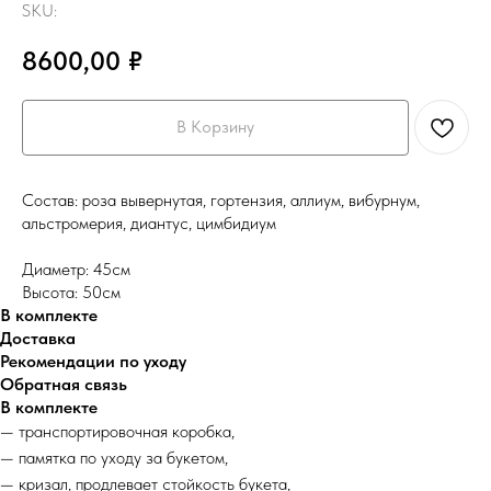
SKU:
8600,00
₽
В Корзину
Состав: роза вывернутая, гортензия, аллиум, вибурнум,
альстромерия, диантус, цимбидиум
Диаметр: 45см
Высота: 50см
В комплекте
Доставка
Рекомендации по уходу
Обратная связь
В комплекте
— транспортировочная коробка,
— памятка по уходу за букетом,
— кризал, продлевает стойкость букета,