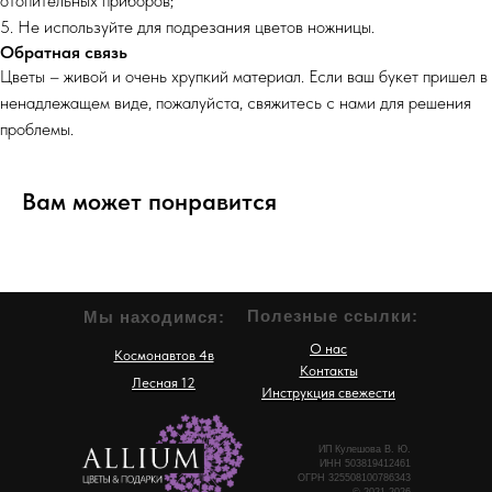
отопительных приборов;
5. Не используйте для подрезания цветов ножницы.
Обратная связь
Цветы – живой и очень хрупкий материал. Если ваш букет пришел в
ненадлежащем виде, пожалуйста, свяжитесь с нами для решения
проблемы.
Вам может понравится
Полезные ссылки:
Мы находимся:
О нас
Космонавтов 4в
Контакты
Лесная 12
Инструкция свежести
ИП Кулешова В. Ю.
ИНН 503819412461
ОГРН 325508100786343
© 2021-2026