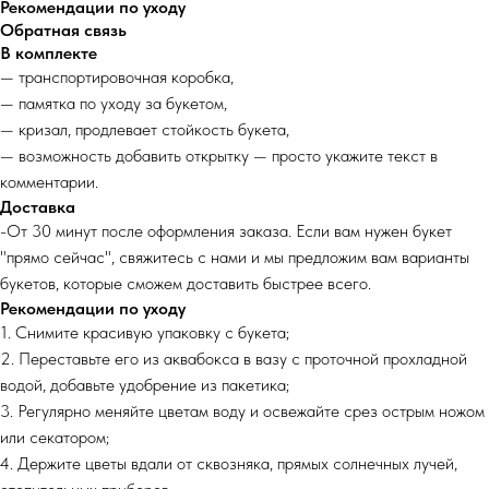
Рекомендации по уходу
Обратная связь
В комплекте
— транспортировочная коробка,
— памятка по уходу за букетом,
— кризал, продлевает стойкость букета,
— возможность добавить открытку — просто укажите текст в
комментарии.
Доставка
-От 30 минут после оформления заказа. Если вам нужен букет
"прямо сейчас", свяжитесь с нами и мы предложим вам варианты
букетов, которые сможем доставить быстрее всего.
Рекомендации по уходу
1. Снимите красивую упаковку с букета;
2. Переставьте его из аквабокса в вазу с проточной прохладной
водой, добавьте удобрение из пакетика;
3. Регулярно меняйте цветам воду и освежайте срез острым ножом
или секатором;
4. Держите цветы вдали от сквозняка, прямых солнечных лучей,