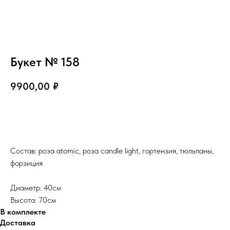
Букет № 158
9900,00
₽
В корзину
Состав: роза atomic, роза candle light, гортензия, тюльпаны,
форзиция
Диаметр: 40см
Высота: 70см
В комплекте
Доставка