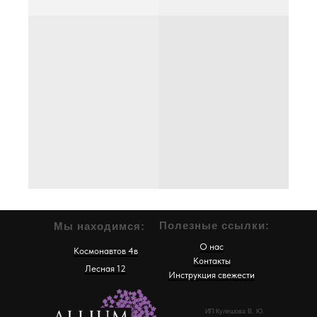
Полезные ссылки:
Мы находимся:
О нас
Космонавтов 4в
Контакты
Лесная 12
Инструкция свежести
ИП Кулешова В. Ю.