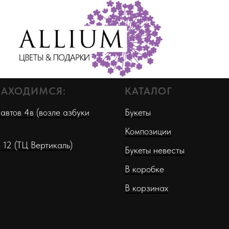
НАХОДИМСЯ:
КАТАЛОГ
автов 4в (возле азбуки
Букеты
Композиции
 12 (ТЦ Вертикаль)
Букеты невесты
В коробке
В корзинах