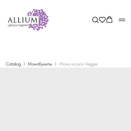
Catalog
Монобукеты
Моно из роз Veggie