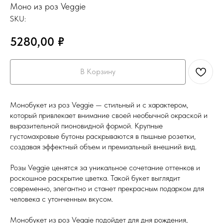
Моно из роз Veggie
SKU:
5280,00
₽
В Корзину
Монобукет из роз Veggie — стильный и с характером,
который привлекает внимание своей необычной окраской и
выразительной пионовидной формой. Крупные
густомахровые бутоны раскрываются в пышные розетки,
создавая эффектный объем и премиальный внешний вид.
Розы Veggie ценятся за уникальное сочетание оттенков и
роскошное раскрытие цветка. Такой букет выглядит
современно, элегантно и станет прекрасным подарком для
человека с утонченным вкусом.
Монобукет из роз Veggie подойдет для дня рождения,