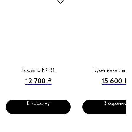
В кашпо № 31
Букет невесты #
12 700
₽
15 600
₽
В корзину
В корзину